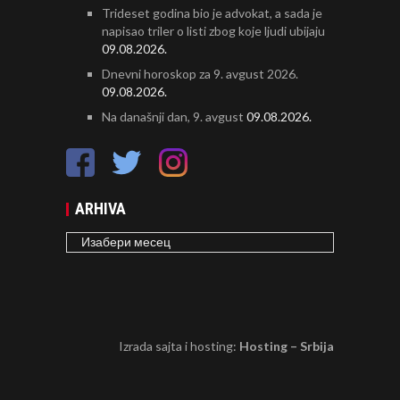
Trideset godina bio je advokat, a sada je
napisao triler o listi zbog koje ljudi ubijaju
09.08.2026.
Dnevni horoskop za 9. avgust 2026.
09.08.2026.
Na današnji dan, 9. avgust
09.08.2026.
ARHIVA
ARHIVA
Izrada sajta i hosting:
Hosting – Srbija