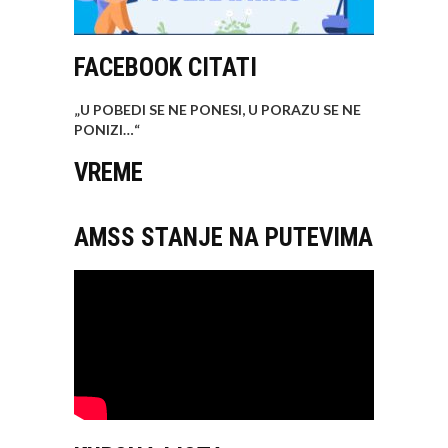
FACEBOOK CITATI
„U POBEDI SE NE PONESI, U PORAZU SE NE
PONIZI…
“
VREME
AMSS STANJE NA PUTEVIMA