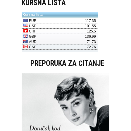
KURSNA LISTA
PREPORUKA ZA ČITANJE