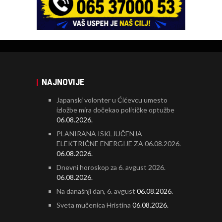
NAJNOVIJE
Japanski volonter u Ćićevcu umesto
izložbe mira dočekao političke optužbe
06.08.2026.
PLANIRANA ISKLJUČENJA
ELEKTRIČNE ENERGIJE ZA 06.08.2026.
06.08.2026.
Dnevni horoskop za 6. avgust 2026.
06.08.2026.
Na današnji dan, 6. avgust
06.08.2026.
Sveta mučenica Hristina
06.08.2026.