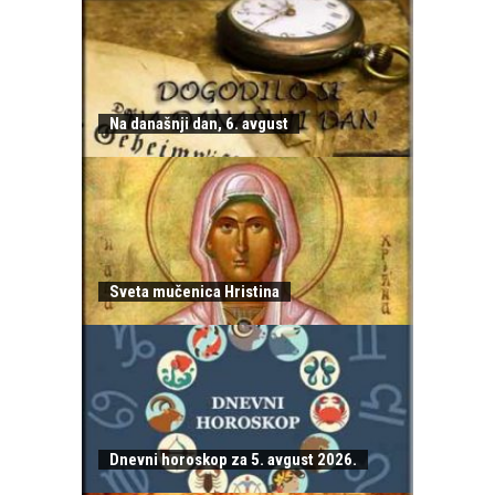
Na današnji dan, 6. avgust
Sveta mučenica Hristina
Dnevni horoskop za 5. avgust 2026.