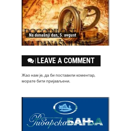
Na današnji dan, 5. avgust
LEAVE A COMMENT
Жао нам је, да би поставили коментар,
морате
бити пријављени
.