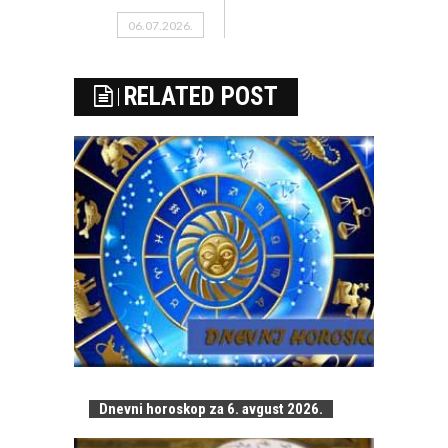
06.07.2026.
RELATED POST
Dnevni horoskop za 6. avgust 2026.