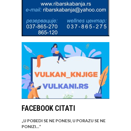
FACEBOOK CITATI
„U POBEDI SE NE PONESI, U PORAZU SE NE
PONIZI…
“