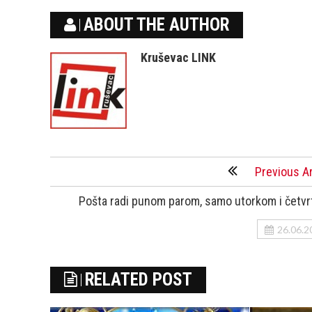
ABOUT THE AUTHOR
Kruševac LINK
Previous Ar
Pošta radi punom parom, samo utorkom i četv
26.06.2
RELATED POST