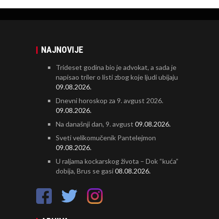
NAJNOVIJE
Trideset godina bio je advokat, a sada je
napisao triler o listi zbog koje ljudi ubijaju
09.08.2026.
Dnevni horoskop za 9. avgust 2026.
09.08.2026.
Na današnji dan, 9. avgust
09.08.2026.
Sveti velikomučenik Pantelejmon
09.08.2026.
U raljama kockarskog života – Dok “kuća”
dobija, Brus se gasi
08.08.2026.