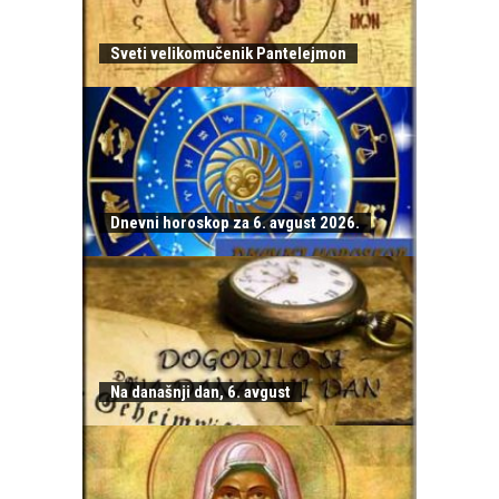
Sveti velikomučenik Pantelejmon
Dnevni horoskop za 6. avgust 2026.
Na današnji dan, 6. avgust