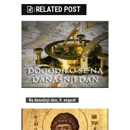
RELATED POST
Na današnji dan, 9. avgust