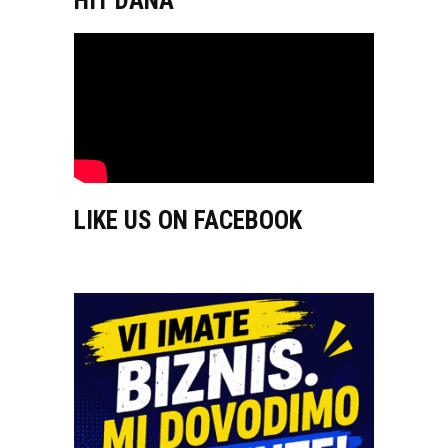
HIT DANA
LIKE US ON FACEBOOK