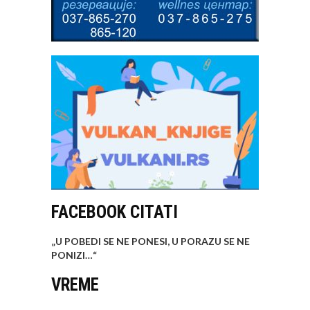
FACEBOOK CITATI
„U POBEDI SE NE PONESI, U PORAZU SE NE
PONIZI…
“
VREME