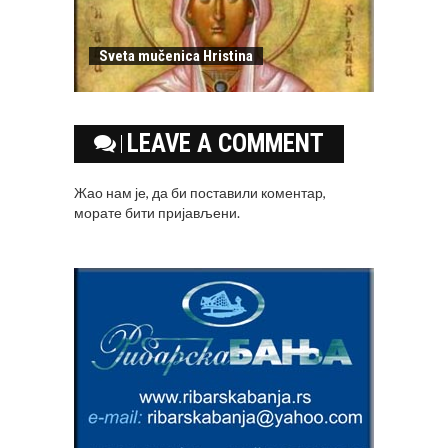
Sveta mučenica Hristina
LEAVE A COMMENT
Жао нам је, да би поставили коментар,
морате
бити пријављени
.