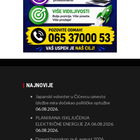
NAJNOVIJE
Japanski volonter u Ćićevcu umesto
izložbe mira dočekao političke optužbe
06.08.2026.
PLANIRANA ISKLJUČENJA
ELEKTRIČNE ENERGIJE ZA 06.08.2026.
06.08.2026.
Dnevni horoskop za 6. avgust 2026.