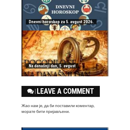
Dnevni horoskop za 5. avgust 2026.
Na današnji dan, 5. avgust
LEAVE A COMMENT
Жао нам је, да би поставили коментар,
морате
бити пријављени
.