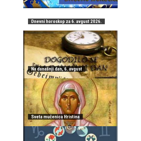
Dnevni horoskop za 6. avgust 2026.
Na današnji dan, 6. avgust
Sveta mučenica Hristina