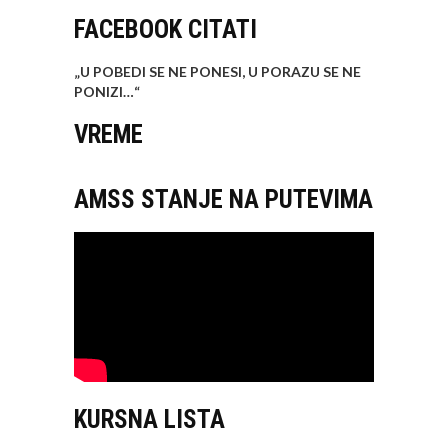
FACEBOOK CITATI
„U POBEDI SE NE PONESI, U PORAZU SE NE
PONIZI…
“
VREME
AMSS STANJE NA PUTEVIMA
KURSNA LISTA