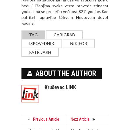
bedi i lišenjima svake vrste provede trinaest
godina, pa se preseli u večnost 827. godine. Кao
patrijarh upravljao Crkvom Hristovom devet
godina.
TAG
CARIGRAD
ISPOVEDNIK
NIKIFOR
PATRIJARH
ABOUT THE AUTHOR
Kruševac LINK
Previous Article
Next Article