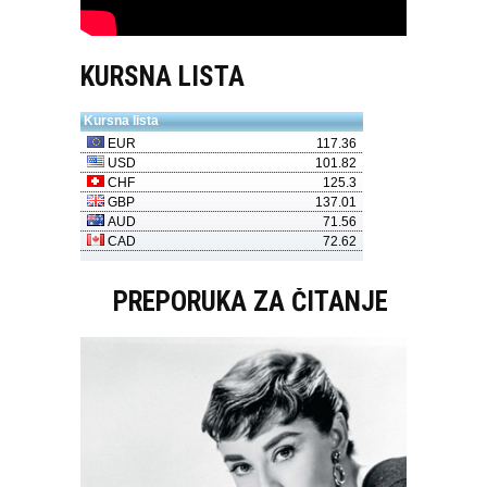
KURSNA LISTA
PREPORUKA ZA ČITANJE