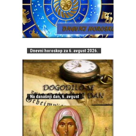
Dnevni horoskop za 6. avgust 2026.
Na današnji dan, 6. avgust