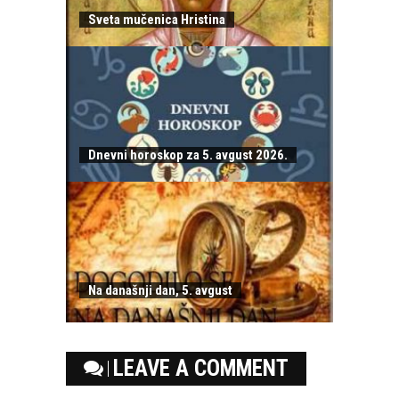
Sveta mučenica Hristina
Dnevni horoskop za 5. avgust 2026.
Na današnji dan, 5. avgust
LEAVE A COMMENT