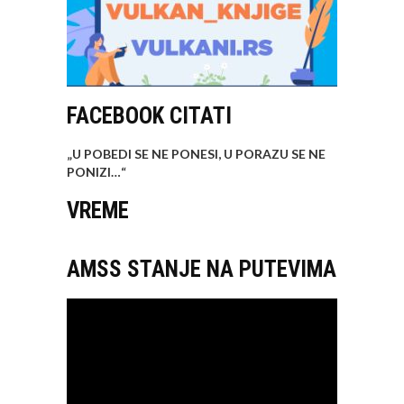
FACEBOOK CITATI
„U POBEDI SE NE PONESI, U PORAZU SE NE
PONIZI…
“
VREME
AMSS STANJE NA PUTEVIMA