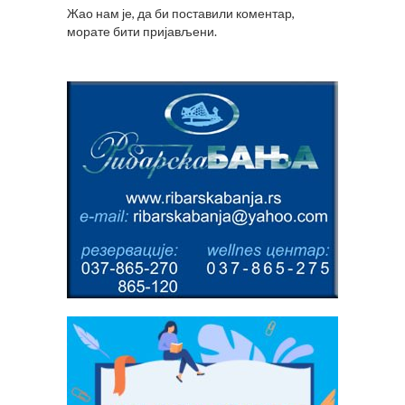
Жао нам је, да би поставили коментар,
морате
бити пријављени
.