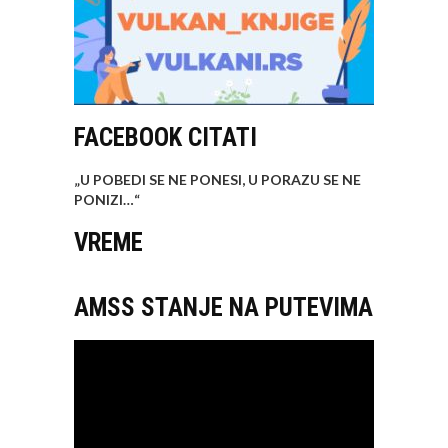
FACEBOOK CITATI
„U POBEDI SE NE PONESI, U PORAZU SE NE
PONIZI…
“
VREME
AMSS STANJE NA PUTEVIMA