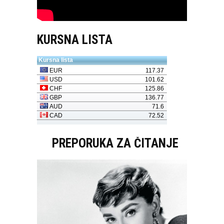
KURSNA LISTA
PREPORUKA ZA ČITANJE