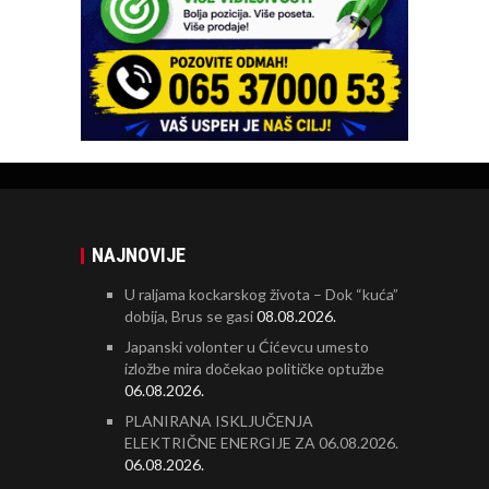
NAJNOVIJE
U raljama kockarskog života – Dok “kuća”
dobija, Brus se gasi
08.08.2026.
Japanski volonter u Ćićevcu umesto
izložbe mira dočekao političke optužbe
06.08.2026.
PLANIRANA ISKLJUČENJA
ELEKTRIČNE ENERGIJE ZA 06.08.2026.
06.08.2026.