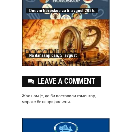
Dnevni horoskop za 5. avgust 2026.
Na današnji dan, 5. avgust
LEAVE A COMMENT
Жао нам је, да би поставили коментар,
морате
бити пријављени
.