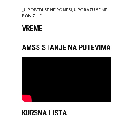
„U POBEDI SE NE PONESI, U PORAZU SE NE
PONIZI…
“
VREME
AMSS STANJE NA PUTEVIMA
KURSNA LISTA