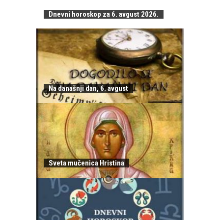
Dnevni horoskop za 6. avgust 2026.
Na današnji dan, 6. avgust
Sveta mučenica Hristina