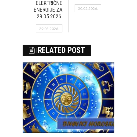
ELEKTRIČNE
30.05.2026.
ENERGIJE ZA
29.05.2026.
29.05.2026.
RELATED POST