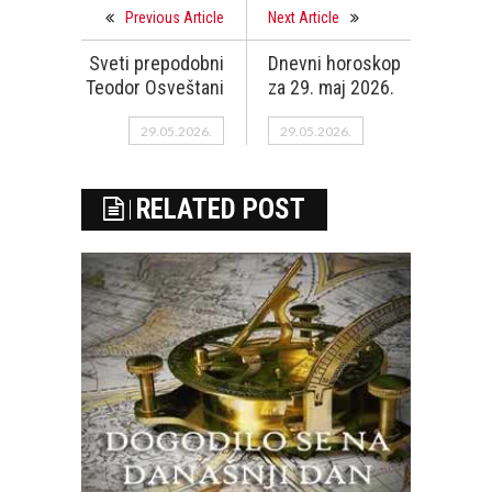
Previous Article
Next Article
Sveti prepodobni
Dnevni horoskop
Teodor Osveštani
za 29. maj 2026.
29.05.2026.
29.05.2026.
RELATED POST