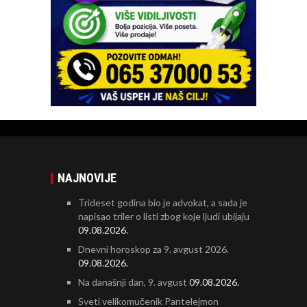
NAJNOVIJE
Trideset godina bio je advokat, a sada je
napisao triler o listi zbog koje ljudi ubijaju
09.08.2026.
Dnevni horoskop za 9. avgust 2026.
09.08.2026.
Na današnji dan, 9. avgust
09.08.2026.
Sveti velikomučenik Pantelejmon