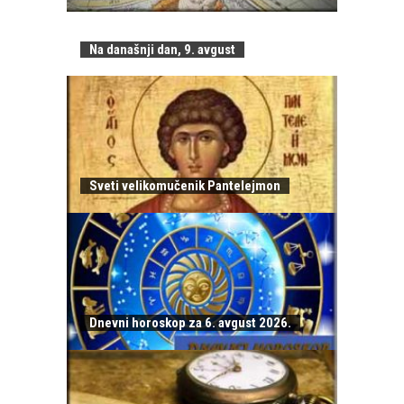
Na današnji dan, 9. avgust
Sveti velikomučenik Pantelejmon
Dnevni horoskop za 6. avgust 2026.