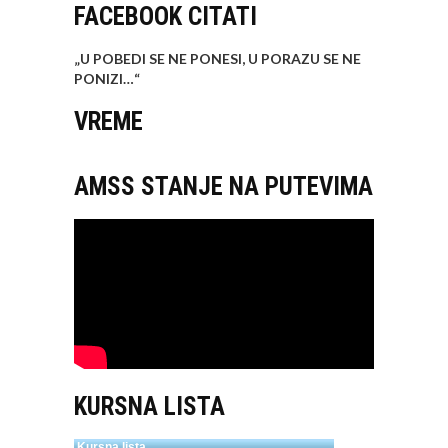
FACEBOOK CITATI
„U POBEDI SE NE PONESI, U PORAZU SE NE
PONIZI…
“
VREME
AMSS STANJE NA PUTEVIMA
KURSNA LISTA