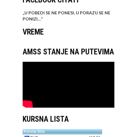
„U POBEDI SE NE PONESI, U PORAZU SE NE
PONIZI…
“
VREME
AMSS STANJE NA PUTEVIMA
KURSNA LISTA