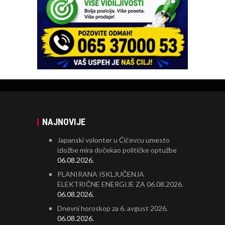
NAJNOVIJE
Japanski volonter u Ćićevcu umesto
izložbe mira dočekao političke optužbe
06.08.2026.
PLANIRANA ISKLJUČENJA
ELEKTRIČNE ENERGIJE ZA 06.08.2026.
06.08.2026.
Dnevni horoskop za 6. avgust 2026.
06.08.2026.