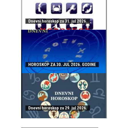
Dnevni horoskop za 31. jul 2026.
HOROSKOP ZA 30. JUL 2026. GODINE
Dnevni horoskop za 29. jul 2026.