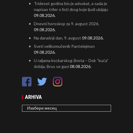
Trideset godina bio je advokat, a sada je
napisao triler o listi zbog koje ljudi ubijaju
09.08.2026.
Dnevni horoskop za 9. avgust 2026.
09.08.2026.
Na današnji dan, 9. avgust
09.08.2026.
Sveti velikomučenik Pantelejmon
09.08.2026.
U raljama kockarskog života – Dok “kuća”
dobija, Brus se gasi
08.08.2026.
ARHIVA
ARHIVA