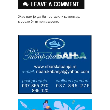
LEAVE A COMMENT
Жао нам је, да би поставили коментар,
морате
бити пријављени
.