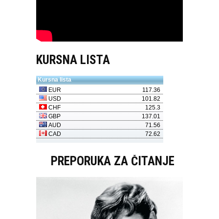
KURSNA LISTA
PREPORUKA ZA ČITANJE