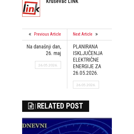
Kruševac LINK
Previous Article
Next Article
Na današnji dan,
PLANIRANA
26. maj
ISKLJUČENJA
ELEKTRIČNE
26.05.2026.
ENERGIJE ZA
26.05.2026.
26.05.2026.
RELATED POST