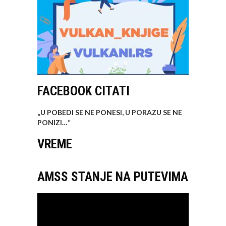
FACEBOOK CITATI
„U POBEDI SE NE PONESI, U PORAZU SE NE
PONIZI…
“
VREME
AMSS STANJE NA PUTEVIMA