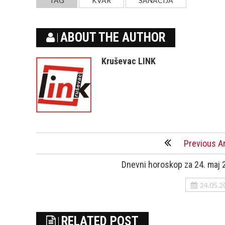
TAG
KVAR
SANACIJA
ABOUT THE AUTHOR
Kruševac LINK
Previous Ar
Dnevni horoskop za 24. maj 
24.05.2
RELATED POST