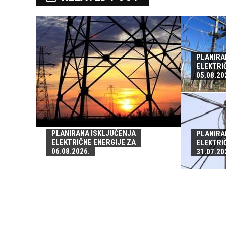
PLANIRA
ELEKTRI
05.08.20
PLANIRANA ISKLJUČENJA
PLANIRA
ELEKTRIČNE ENERGIJE ZA
ELEKTRI
06.08.2026.
31.07.20