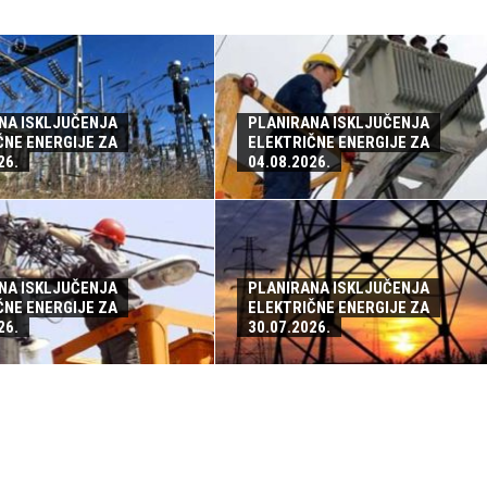
NA ISKLJUČENJA
PLANIRANA ISKLJUČENJA
ČNE ENERGIJE ZA
ELEKTRIČNE ENERGIJE ZA
26.
04.08.2026.
NA ISKLJUČENJA
PLANIRANA ISKLJUČENJA
ČNE ENERGIJE ZA
ELEKTRIČNE ENERGIJE ZA
26.
30.07.2026.