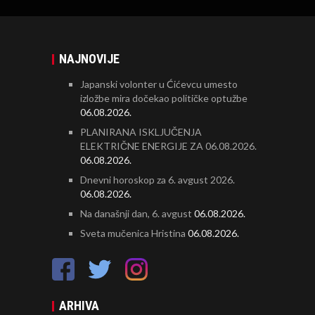
NAJNOVIJE
Japanski volonter u Ćićevcu umesto
izložbe mira dočekao političke optužbe
06.08.2026.
PLANIRANA ISKLJUČENJA
ELEKTRIČNE ENERGIJE ZA 06.08.2026.
06.08.2026.
Dnevni horoskop za 6. avgust 2026.
06.08.2026.
Na današnji dan, 6. avgust
06.08.2026.
Sveta mučenica Hristina
06.08.2026.
ARHIVA