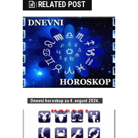
RELATED POST
Dnevni horoskop za 4. avgust 2026.