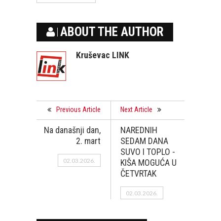
ABOUT THE AUTHOR
Kruševac LINK
Previous Article
Next Article
Na današnji dan,
NAREDNIH
2. mart
SEDAM DANA
SUVO I TOPLO -
02.03.2026.
KIŠA MOGUĆA U
ČETVRTAK
02.03.2026.