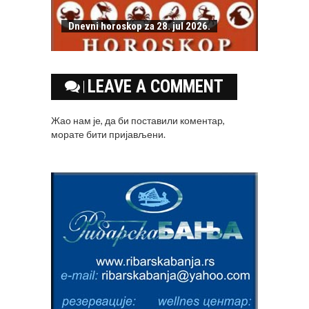
Dnevni horoskop za 28. jul 2026.
LEAVE A COMMENT
Жао нам је, да би поставили коментар,
морате
бити пријављени
.