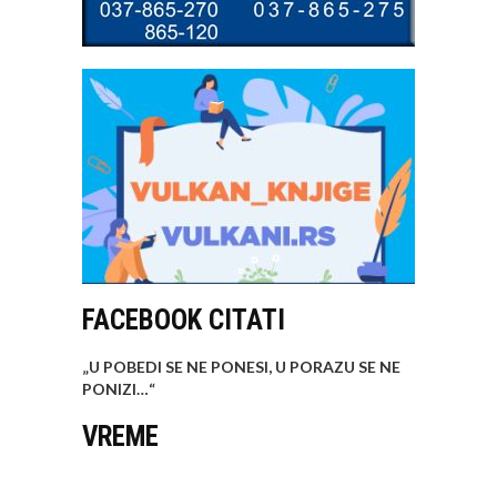
FACEBOOK CITATI
„U POBEDI SE NE PONESI, U PORAZU SE NE
PONIZI…
“
VREME