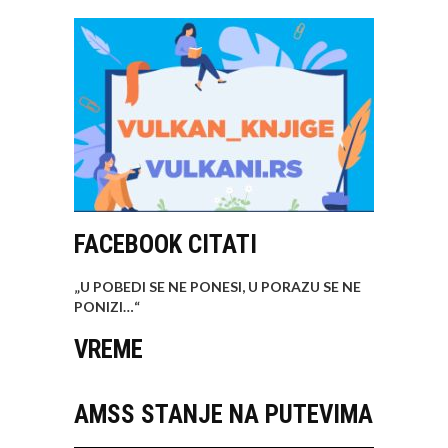
FACEBOOK CITATI
„U POBEDI SE NE PONESI, U PORAZU SE NE
PONIZI…
“
VREME
AMSS STANJE NA PUTEVIMA