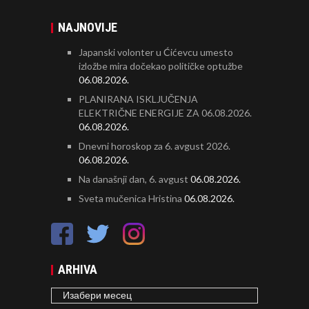
NAJNOVIJE
Japanski volonter u Ćićevcu umesto
izložbe mira dočekao političke optužbe
06.08.2026.
PLANIRANA ISKLJUČENJA
ELEKTRIČNE ENERGIJE ZA 06.08.2026.
06.08.2026.
Dnevni horoskop za 6. avgust 2026.
06.08.2026.
Na današnji dan, 6. avgust
06.08.2026.
Sveta mučenica Hristina
06.08.2026.
ARHIVA
ARHIVA