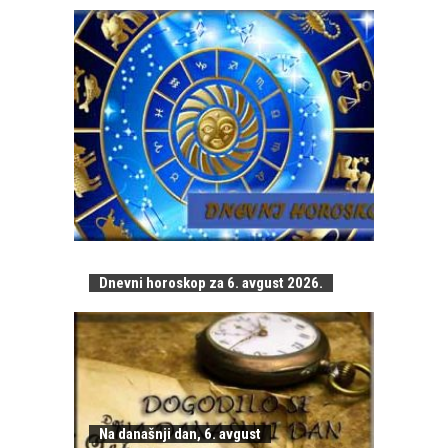
Dnevni horoskop za 6. avgust 2026.
Na današnji dan, 6. avgust