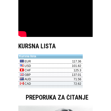
KURSNA LISTA
PREPORUKA ZA ČITANJE