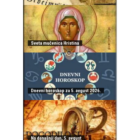
Sveta mučenica Hristina
Dnevni horoskop za 5. avgust 2026.
Na današnji dan, 5. avgust