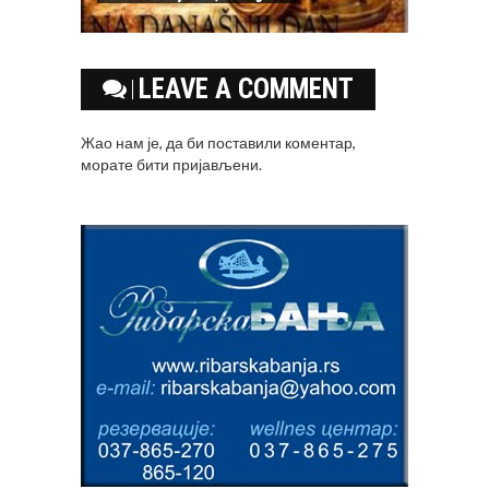
LEAVE A COMMENT
Жао нам је, да би поставили коментар,
морате
бити пријављени
.