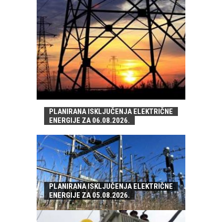
PLANIRANA ISKLJUČENJA ELEKTRIČNE
ENERGIJE ZA 06.08.2026.
PLANIRANA ISKLJUČENJA ELEKTRIČNE
ENERGIJE ZA 05.08.2026.