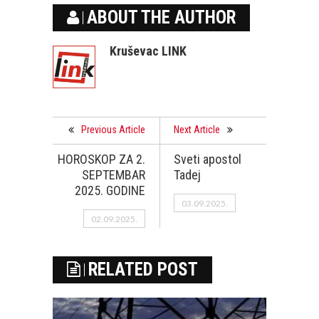
ABOUT THE AUTHOR
Kruševac LINK
Previous Article
Next Article
HOROSKOP ZA 2.
Sveti apostol
SEPTEMBAR
Tadej
2025. GODINE
03.09.2025.
02.09.2025.
RELATED POST