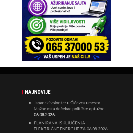
NAJNOVIJE
Japanski volonter u Ćićevcu umesto
izložbe mira dočekao političke optužbe
06.08.2026.
PLANIRANA ISKLJUČENJA
ELEKTRIČNE ENERGIJE ZA 06.08.2026.