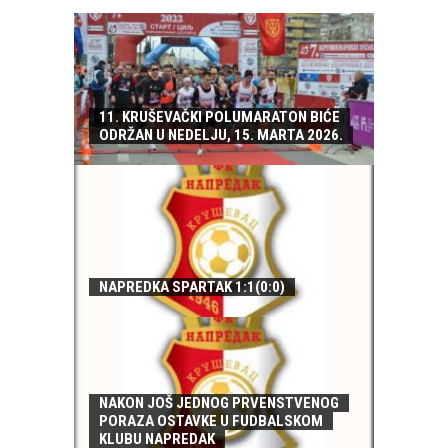
11. KRUŠEVAČKI POLUMARATON BIĆE
ODRŽAN U NEDELJU, 15. MARTA 2026.
NAPREDKA SPARTAK 1:1(0:0)
NAKON JOŠ JEDNOG PRVENSTVENOG
PORAZA OSTAVKE U FUDBALSKOM
KLUBU NAPREDAK