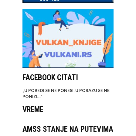
FACEBOOK CITATI
„U POBEDI SE NE PONESI, U PORAZU SE NE
PONIZI…
“
VREME
AMSS STANJE NA PUTEVIMA