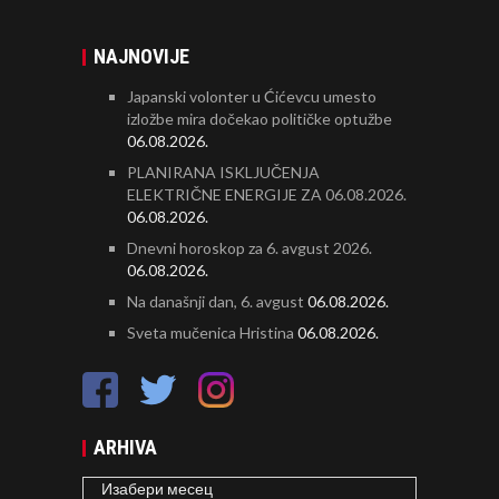
NAJNOVIJE
Japanski volonter u Ćićevcu umesto
izložbe mira dočekao političke optužbe
06.08.2026.
PLANIRANA ISKLJUČENJA
ELEKTRIČNE ENERGIJE ZA 06.08.2026.
06.08.2026.
Dnevni horoskop za 6. avgust 2026.
06.08.2026.
Na današnji dan, 6. avgust
06.08.2026.
Sveta mučenica Hristina
06.08.2026.
ARHIVA
ARHIVA