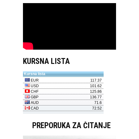
KURSNA LISTA
PREPORUKA ZA ČITANJE