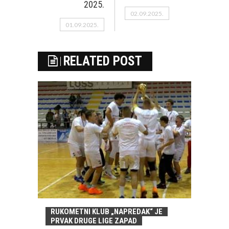
2025.
02.09.2025.
01.09.2025.
RELATED POST
RUKOMETNI KLUB „NAPREDAK“ JE
PRVAK DRUGE LIGE ZAPAD