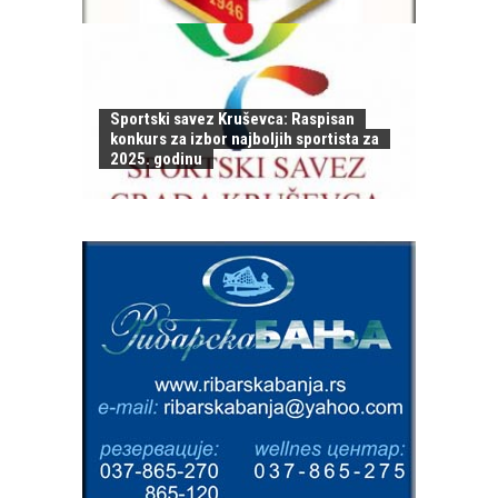
Sportski savez Kruševca: Raspisan
konkurs za izbor najboljih sportista za
2025. godinu