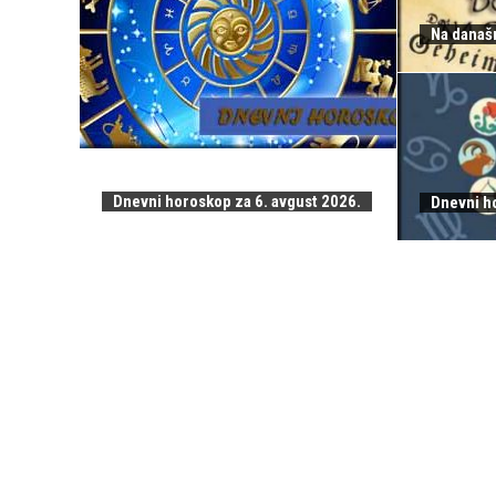
Na današn
Dnevni horoskop za 6. avgust 2026.
Dnevni h