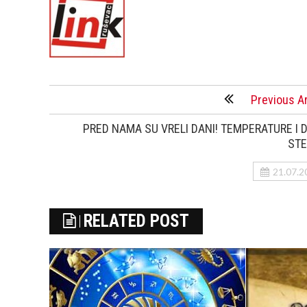
Previous Ar
PRED NAMA SU VRELI DANI! TEMPERATURE I 
STE
21.07.2
RELATED POST