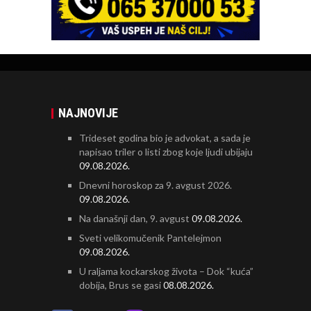
NAJNOVIJE
Trideset godina bio je advokat, a sada je
napisao triler o listi zbog koje ljudi ubijaju
09.08.2026.
Dnevni horoskop za 9. avgust 2026.
09.08.2026.
Na današnji dan, 9. avgust
09.08.2026.
Sveti velikomučenik Pantelejmon
09.08.2026.
U raljama kockarskog života – Dok “kuća”
dobija, Brus se gasi
08.08.2026.