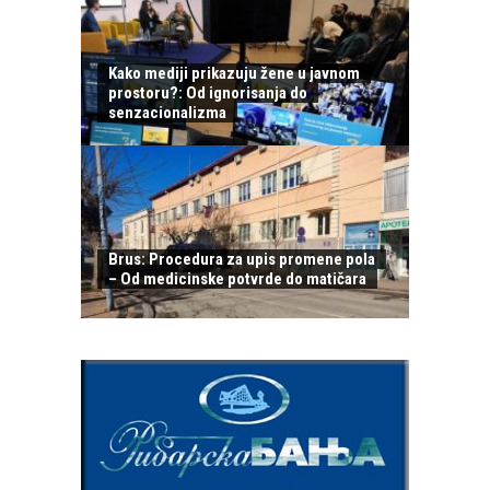
Kako mediji prikazuju žene u javnom
prostoru?: Od ignorisanja do
senzacionalizma
Brus: Procedura za upis promene pola
– Od medicinske potvrde do matičara