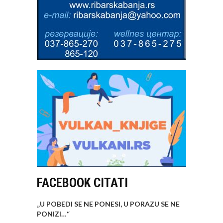
FACEBOOK CITATI
„U POBEDI SE NE PONESI, U PORAZU SE NE
PONIZI…
“