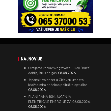
NAJNOVIJE
U raljama kockarskog života – Dok “kuća”
dobija, Brus se gasi
08.08.2026.
Japanski volonter u Ćićevcu umesto
izložbe mira dočekao političke optužbe
06.08.2026.
PLANIRANA ISKLJUČENJA
ELEKTRIČNE ENERGIJE ZA 06.08.2026.
06.08.2026.