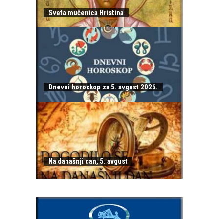
Sveta mučenica Hristina
Dnevni horoskop za 5. avgust 2026.
Na današnji dan, 5. avgust