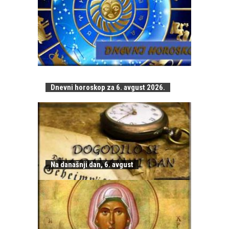
Dnevni horoskop za 6. avgust 2026.
Na današnji dan, 6. avgust