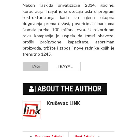
Nakon raskida privatizacije 2014. godine,
korporacija Trayal je iz stečaja ušla u program
restrukturitranja kada su njena ukupna
dugovanja prema državi, povericima i bankama
iznosila preko 100 miliona evra. U rekordnom
roku kompanija je uspela da izmiri obaveze,
proširi proizvodne kapacitete, asortiman
proizvoda, tržište i zaposli nove radnike kojih je
trenutno 1245.
TAG
TRAYAL
ABOUT THE AUTHOR
Kruševac LINK