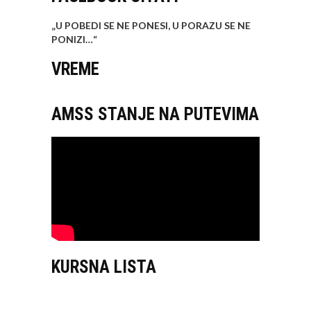
„U POBEDI SE NE PONESI, U PORAZU SE NE
PONIZI…
“
VREME
AMSS STANJE NA PUTEVIMA
KURSNA LISTA