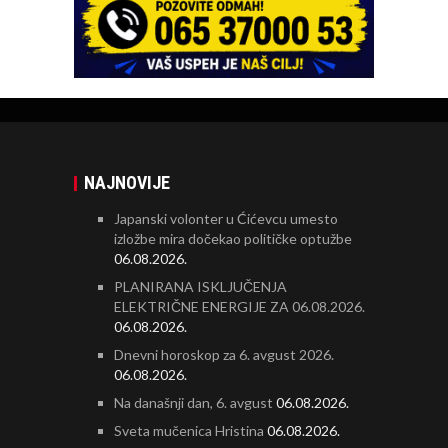
NAJNOVIJE
Japanski volonter u Ćićevcu umesto
izložbe mira dočekao političke optužbe
06.08.2026.
PLANIRANA ISKLJUČENJA
ELEKTRIČNE ENERGIJE ZA 06.08.2026.
06.08.2026.
Dnevni horoskop za 6. avgust 2026.
06.08.2026.
Na današnji dan, 6. avgust
06.08.2026.
Sveta mučenica Hristina
06.08.2026.