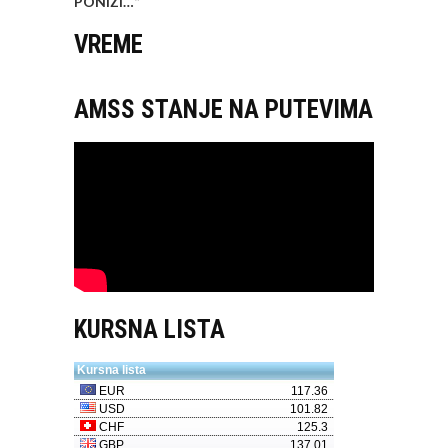
PONIZI…
“
VREME
AMSS STANJE NA PUTEVIMA
KURSNA LISTA