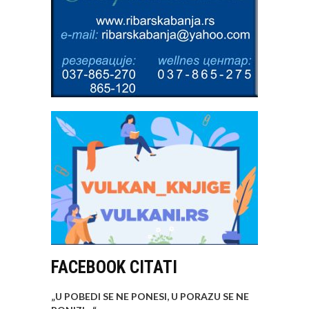
FACEBOOK CITATI
„U POBEDI SE NE PONESI, U PORAZU SE NE