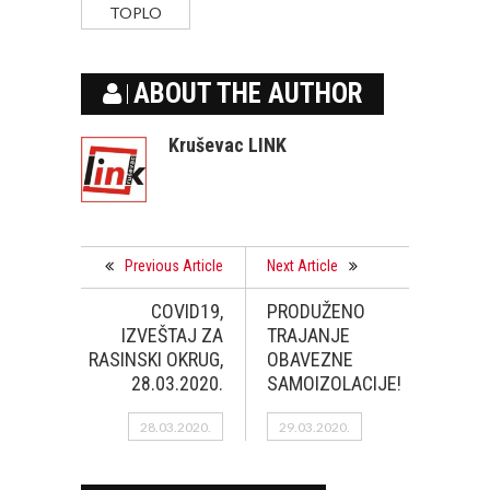
TOPLO
ABOUT THE AUTHOR
Kruševac LINK
Previous Article
Next Article
COVID19,
PRODUŽENO
IZVEŠTAJ ZA
TRAJANJE
RASINSKI OKRUG,
OBAVEZNE
28.03.2020.
SAMOIZOLACIJE!
28.03.2020.
29.03.2020.