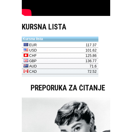
KURSNA LISTA
PREPORUKA ZA ČITANJE