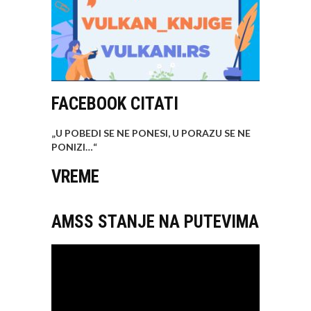
FACEBOOK CITATI
„U POBEDI SE NE PONESI, U PORAZU SE NE
PONIZI…
“
VREME
AMSS STANJE NA PUTEVIMA