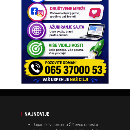
NAJNOVIJE
Japanski volonter u Ćićevcu umesto