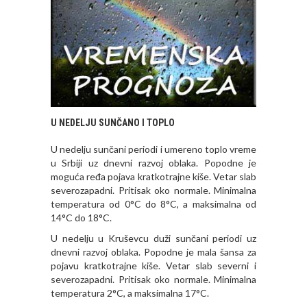
U NEDELJU SUNČANO I TOPLO
U nedelju sunčani periodi i umereno toplo vreme
u Srbiji uz dnevni razvoj oblaka. Popodne je
moguća ređa pojava kratkotrajne kiše. Vetar slab
severozapadni. Pritisak oko normale. Minimalna
temperatura od 0°C do 8°C, a maksimalna od
14°C do 18°C.
U nedelju u Kruševcu duži sunčani periodi uz
dnevni razvoj oblaka. Popodne je mala šansa za
pojavu kratkotrajne kiše. Vetar slab severni i
severozapadni. Pritisak oko normale. Minimalna
temperatura 2°C, a maksimalna 17°C.