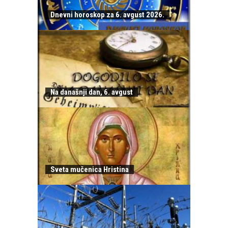
Dnevni horoskop za 6. avgust 2026.
Na današnji dan, 6. avgust
Sveta mučenica Hristina