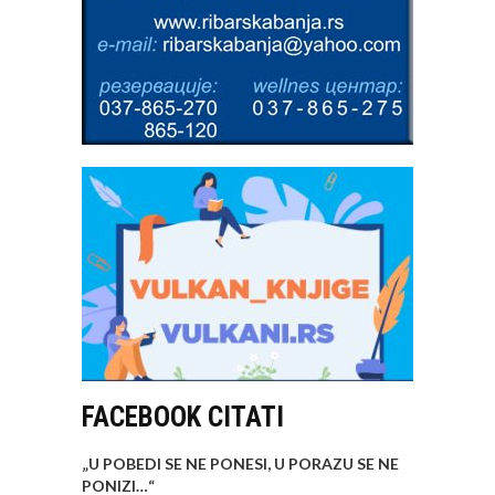
FACEBOOK CITATI
„U POBEDI SE NE PONESI, U PORAZU SE NE
PONIZI…
“