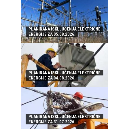
PLANIRANA ISKLJUČENJA ELEKTRIČNE
ENERGIJE ZA 05.08.2026.
PLANIRANA ISKLJUČENJA ELEKTRIČNE
ENERGIJE ZA 04.08.2026.
PLANIRANA ISKLJUČENJA ELEKTRIČNE
ENERGIJE ZA 31.07.2026.