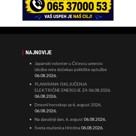
NAJNOVIJE
Japanski volonter u Ćićevcu umesto
izložbe mira dočekao političke optužbe
06.08.2026.
PLANIRANA ISKLJUČENJA
ELEKTRIČNE ENERGIJE ZA 06.08.2026.
06.08.2026.
Dnevni horoskop za 6. avgust 2026.
06.08.2026.
Na današnji dan, 6. avgust
06.08.2026.
Sveta mučenica Hristina
06.08.2026.