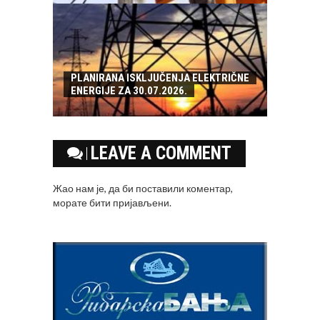
PLANIRANA ISKLJUČENJA ELEKTRIČNE
ENERGIJE ZA 30.07.2026.
LEAVE A COMMENT
Жао нам је, да би поставили коментар,
морате
бити пријављени
.