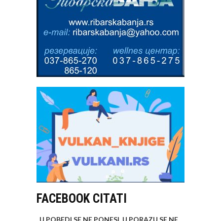
FACEBOOK CITATI
„U POBEDI SE NE PONESI, U PORAZU SE NE