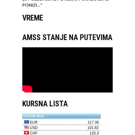
PONIZI…
“
VREME
AMSS STANJE NA PUTEVIMA
KURSNA LISTA