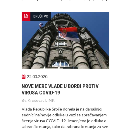
DRUŠTVO
22.03.2020.
NOVE MERE VLADE U BORBI PROTIV
VIRUSA COVID-19
By:
Kruševac LINK
Vlada Republike Srbije donela je na današnjoj
sednici najnovije odluke u vezi sa sprečavanjem
širenja virusa COVID-19. Izmenjena je odluka o
zabrani kretanja, tako da zabrana kretanja za sve