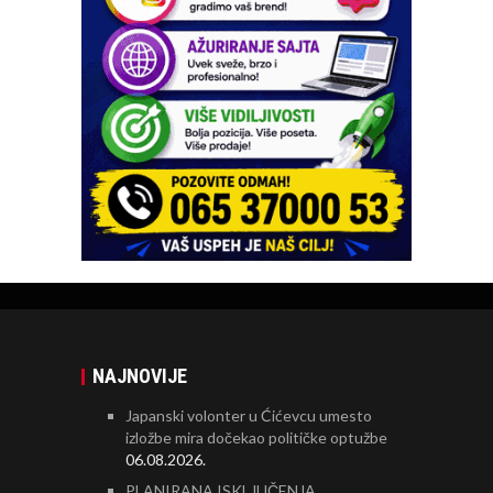
NAJNOVIJE
Japanski volonter u Ćićevcu umesto
izložbe mira dočekao političke optužbe
06.08.2026.
PLANIRANA ISKLJUČENJA