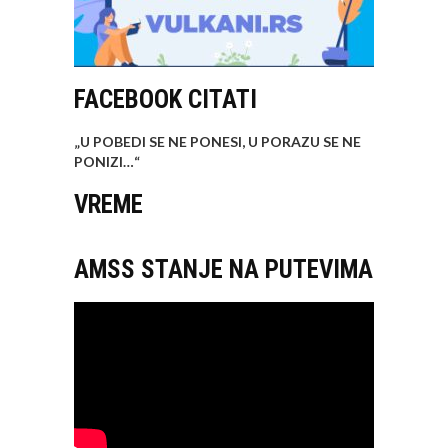
FACEBOOK CITATI
„U POBEDI SE NE PONESI, U PORAZU SE NE
PONIZI…
“
VREME
AMSS STANJE NA PUTEVIMA