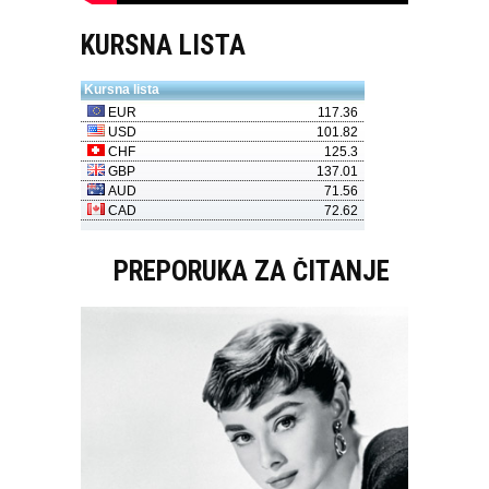
KURSNA LISTA
PREPORUKA ZA ČITANJE