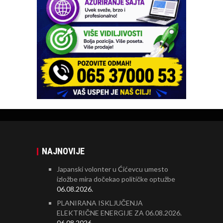
NAJNOVIJE
Japanski volonter u Ćićevcu umesto
izložbe mira dočekao političke optužbe
06.08.2026.
PLANIRANA ISKLJUČENJA
ELEKTRIČNE ENERGIJE ZA 06.08.2026.
06.08.2026.