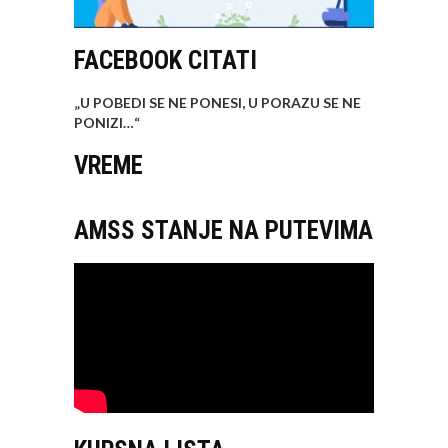
FACEBOOK CITATI
„U POBEDI SE NE PONESI, U PORAZU SE NE
PONIZI…
“
VREME
AMSS STANJE NA PUTEVIMA