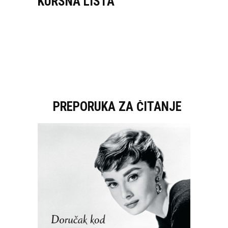
KURSNA LISTA
PREPORUKA ZA ČITANJE