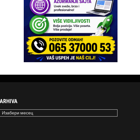
ARHIVA
RHIVA