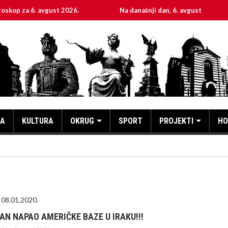
 6. avgust 2026.
Na današnji dan, 6. avgust
Svet
KA
KULTURA
OKRUG
SPORT
PROJEKTI
HO
08.01.2020.
RAN NAPAO AMERIČKE BAZE U IRAKU!!!