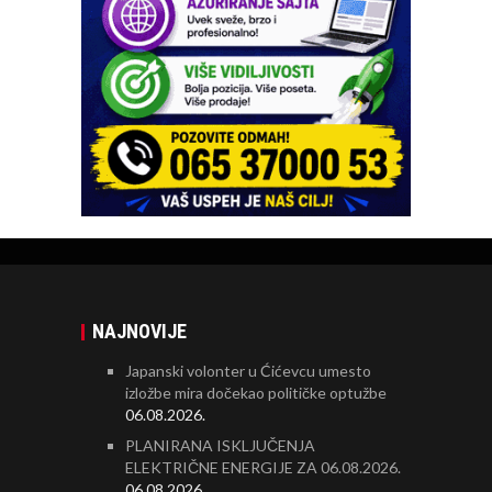
NAJNOVIJE
Japanski volonter u Ćićevcu umesto
izložbe mira dočekao političke optužbe
06.08.2026.
PLANIRANA ISKLJUČENJA
ELEKTRIČNE ENERGIJE ZA 06.08.2026.
06.08.2026.