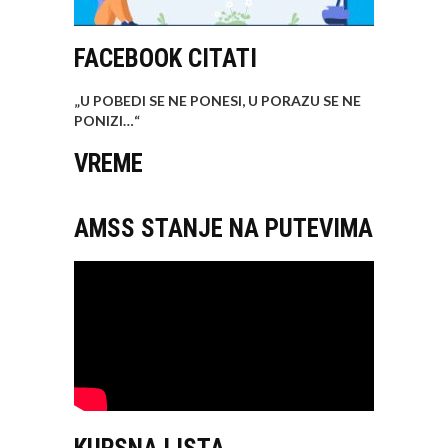
FACEBOOK CITATI
„U POBEDI SE NE PONESI, U PORAZU SE NE
PONIZI…
“
VREME
AMSS STANJE NA PUTEVIMA