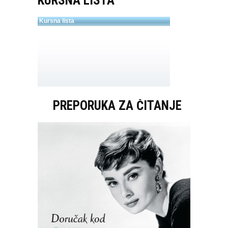
KURSNA LISTA
PREPORUKA ZA ČITANJE