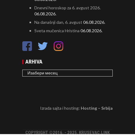
Dnevni horoskop za 6. avgust 2026.
06.08.2026.
Na današnji dan, 6. avgust
06.08.2026.
Sveta mučenica Hristina
06.08.2026.
ARHIVA
ARHIVA
Izrada sajta i hosting:
Hosting – Srbija
COPYRIGHT ©2016. - 2025. KRUSEVAC.LINK