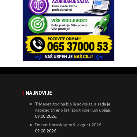
NAJNOVIJE
Trideset godina bio je advokat, a sada je
napisao triler o listi zbog koje ljudi ubijaju
09.08.2026.
Dnevni horoskop za 9. avgust 2026.
09.08.2026.