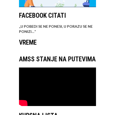
FACEBOOK CITATI
„U POBEDI SE NE PONESI, U PORAZU SE NE
PONIZI…
“
VREME
AMSS STANJE NA PUTEVIMA