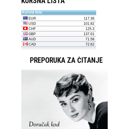
KURSNA LISTA
PREPORUKA ZA ČITANJE