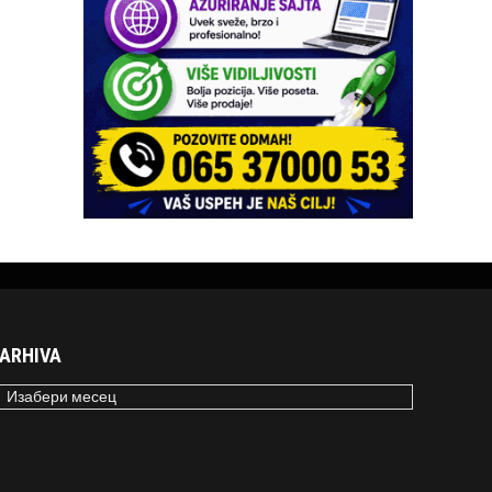
ARHIVA
RHIVA