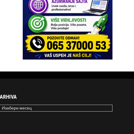
ARHIVA
RHIVA