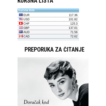
KURSNA LISTA
PREPORUKA ZA ČITANJE