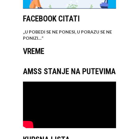
FACEBOOK CITATI
„U POBEDI SE NE PONESI, U PORAZU SE NE
PONIZI…
“
VREME
AMSS STANJE NA PUTEVIMA