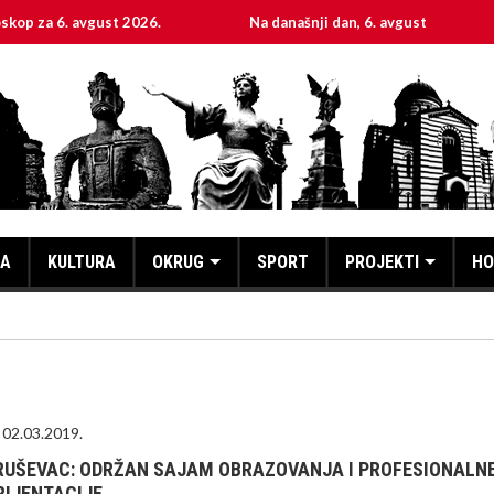
 avgust 2026.
Na današnji dan, 6. avgust
Sveta 
KA
KULTURA
OKRUG
SPORT
PROJEKTI
HO
02.03.2019.
RUŠEVAC: ODRŽAN SAJAM OBRAZOVANJA I PROFESIONALN
RIJENTACIJE