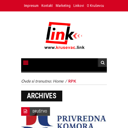
Impresum
Kontakt
Marketing
Linkovi
O Kruševcu
Ovde si trenutno:
Home
/
RPK
ARCHIVES
DRUŠTVO