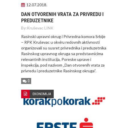
12.07.2018.
DAN OTVORENIH VRATA ZA PRIVREDU I
PREDUZETNIKE
By:
Kruševac LINK
Rasinski upravni okrug i Privredna komora Srbije
– RPK Kruševac u okviru redovnih aktivnosti
organizovali su susret privrednika i preduzetnika
Rasinskog upravnog okruga sa predstavnicima
relevantnih institucija, Poreske uprave i
inspekcija, pod nazivom „Dan otvorenih vrata za
privredu i preduzetnike Rasinskog okruga“.
0
EKONOMIJA