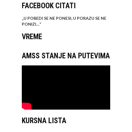
FACEBOOK CITATI
„U POBEDI SE NE PONESI, U PORAZU SE NE
PONIZI…
“
VREME
AMSS STANJE NA PUTEVIMA
KURSNA LISTA