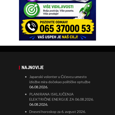
NAJNOVIJE
Japanski volonter u Ćićevcu umesto
izložbe mira dočekao političke optužbe
06.08.2026.
PLANIRANA ISKLJUČENJA
ELEKTRIČNE ENERGIJE ZA 06.08.2026.
06.08.2026.
Dnevni horoskop za 6. avgust 2026.