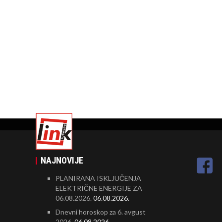
NAJNOVIJE
PLANIRANA ISKLJUČENJA
ELEKTRIČNE ENERGIJE ZA
06.08.2026.
06.08.2026.
Dnevni horoskop za 6. avgust
2026.
06.08.2026.