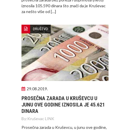
iznosila 105.590 dinara što znači da je Kruševac
za nešto više od […]
DRUŠTVO
29.08.2019.
PROSEČNA ZARADA U KRUŠEVCU U
JUNU OVE GODINE IZNOSILA JE 45.621
DINARA
By:
Kruševac LINK
Prosečna zarada u Kruševcu, u junu ove godine,