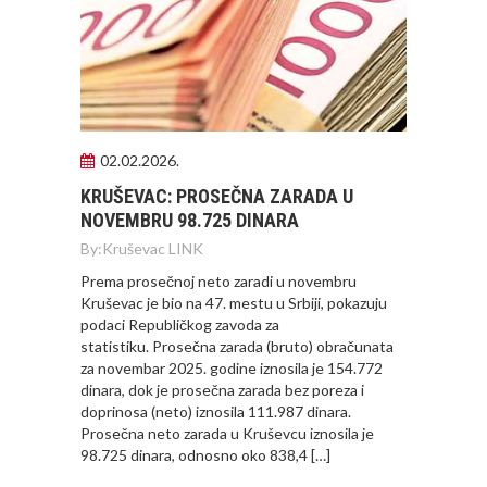
02.02.2026.
KRUŠEVAC: PROSEČNA ZARADA U
NOVEMBRU 98.725 DINARA
By:
Kruševac LINK
Prema prosečnoj neto zaradi u novembru
Kruševac je bio na 47. mestu u Srbiji, pokazuju
podaci Republičkog zavoda za
statistiku. Prosečna zarada (bruto) obračunata
za novembar 2025. godine iznosila je 154.772
dinara, dok je prosečna zarada bez poreza i
doprinosa (neto) iznosila 111.987 dinara.
Prosečna neto zarada u Kruševcu iznosila je
98.725 dinara, odnosno oko 838,4 […]