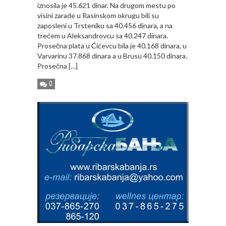
iznosila je 45.621 dinar. Na drugom mestu po
visini zarade u Rasinskom okrugu bili su
zaposleni u Trsteniku sa 40.456 dinara, a na
trećem u Aleksandrovcu sa 40.247 dinara.
Prosečna plata u Ćićevcu bila je 40.168 dinara, u
Varvarinu 37.868 dinara a u Brusu 40.150 dinara.
Prosečna […]
0