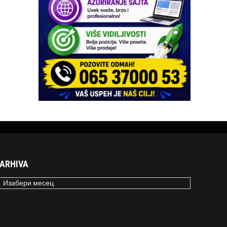
ARHIVA
RHIVA