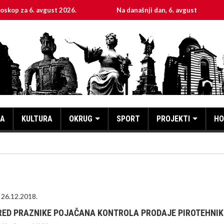
6. avgust 2026.
Na današnji dan, 6. avgust
Svet
KA
KULTURA
OKRUG
SPORT
PROJEKTI
HO
26.12.2018.
RED PRAZNIKE POJAČANA KONTROLA PRODAJE PIROTEHNIK