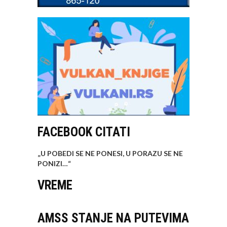
FACEBOOK CITATI
„U POBEDI SE NE PONESI, U PORAZU SE NE
PONIZI…
“
VREME
AMSS STANJE NA PUTEVIMA