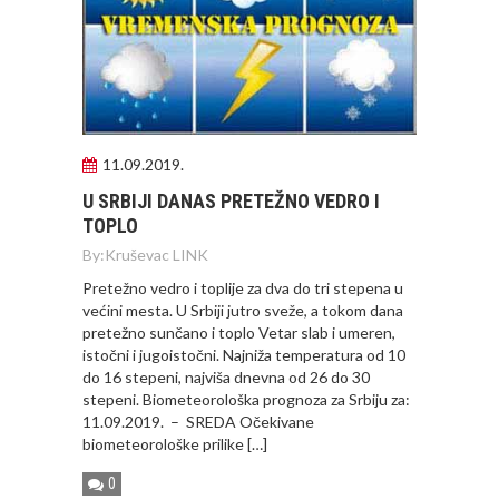
11.09.2019.
U SRBIJI DANAS PRETEŽNO VEDRO I
TOPLO
By:
Kruševac LINK
Pretežno vedro i toplije za dva do tri stepena u
većini mesta. U Srbiji jutro sveže, a tokom dana
pretežno sunčano i toplo Vetar slab i umeren,
istočni i jugoistočni. Najniža temperatura od 10
do 16 stepeni, najviša dnevna od 26 do 30
stepeni. Biometeorološka prognoza za Srbiju za:
11.09.2019. – SREDA Očekivane
biometeorološke prilike […]
0