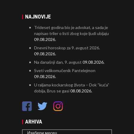
NAJNOVIJE
Trideset godina bio je advokat, a sada je
napisao triler o listi zbog koje ljudi ubijaju
09.08.2026.
Dnevni horoskop za 9. avgust 2026.
09.08.2026.
Na današnji dan, 9. avgust
09.08.2026.
Sveti velikomučenik Pantelejmon
09.08.2026.
U raljama kockarskog života – Dok “kuća”
dobija, Brus se gasi
08.08.2026.
ARHIVA
ARHIVA