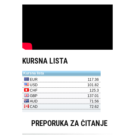
KURSNA LISTA
PREPORUKA ZA ČITANJE