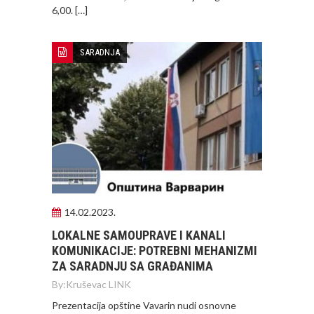
6,00. […]
SARADNJA
14.02.2023.
LOKALNE SAMOUPRAVE I KANALI
KOMUNIKACIJE: POTREBNI MEHANIZMI
ZA SARADNJU SA GRAĐANIMA
By:
Kruševac LINK
Prezentacija opštine Vavarin nudi osnovne