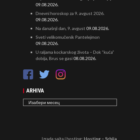
09.08.2026.
Dnevni horoskop za 9. avgust 2026.
09.08.2026.
Na današnji dan, 9. avgust
09.08.2026.
Sveti velikomučenik Pantelejmon
09.08.2026.
U raljama kockarskog života – Dok “kuća”
dobija, Brus se gasi
08.08.2026.
ARHIVA
ARHIVA
Izrada sajta i hosting:
Hosting – Srbija