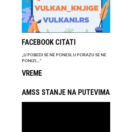
FACEBOOK CITATI
„U POBEDI SE NE PONESI, U PORAZU SE NE
PONIZI…
“
VREME
AMSS STANJE NA PUTEVIMA