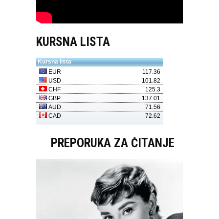
KURSNA LISTA
PREPORUKA ZA ČITANJE