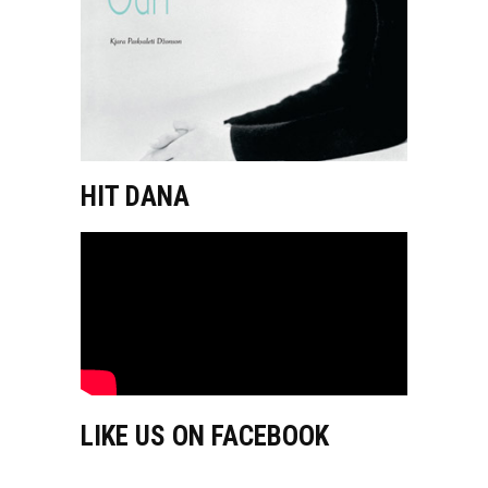
HIT DANA
LIKE US ON FACEBOOK