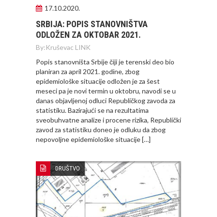
17.10.2020.
SRBIJA: POPIS STANOVNIŠTVA
ODLOŽEN ZA OKTOBAR 2021.
By:
Kruševac LINK
Popis stanovništa Srbije čiji je terenski deo bio
planiran za april 2021. godine, zbog
epidemiološke situacije odložen je za šest
meseci pa je novi termin u oktobru, navodi se u
danas objavljenoj odluci Republičkog zavoda za
statistiku. Bazirajući se na rezultatima
sveobuhvatne analize i procene rizika, Republički
zavod za statistiku doneo je odluku da zbog
nepovoljne epidemiološke situacije […]
DRUŠTVO