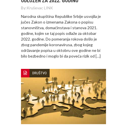
ODLOŽEN ZA 2022. GODINU
By:
Kruševac LINK
Narodna skupština Republike Srbije usvojila je
jučes Zakon o izmenama Zakona o popisu
stanovništva, domaćinstava i stanova 2021.
godine, kojim se taj popis odlaže za oktobar
2022. godine. Do pomeranja rokova došlo je
zbog pandemije koronavirusa, zbog kojeg
održavanje popisa u oktobru ove godine ne bi
bilo bezbedno i moglo bi da poveća rizik od […]
DRUŠTVO