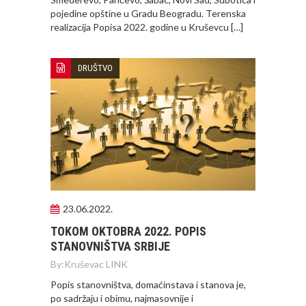
pojedine opštine u Gradu Beogradu. Terenska
realizacija Popisa 2022. godine u Kruševcu […]
DRUŠTVO
23.06.2022.
TOKOM OKTOBRA 2022. POPIS
STANOVNIŠTVA SRBIJE
By:
Kruševac LINK
Popis stanovništva, domaćinstava i stanova je,
po sadržaju i obimu, najmasovnije i