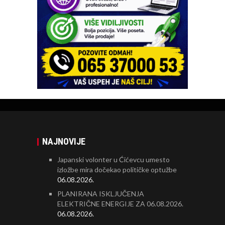
NAJNOVIJE
Japanski volonter u Ćićevcu umesto
izložbe mira dočekao političke optužbe
06.08.2026.
PLANIRANA ISKLJUČENJA
ELEKTRIČNE ENERGIJE ZA 06.08.2026.
06.08.2026.