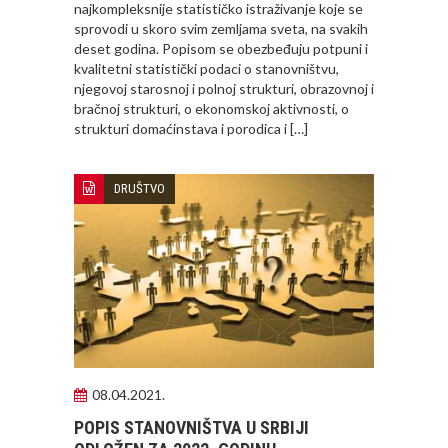
najkompleksnije statističko istraživanje koje se
sprovodi u skoro svim zemljama sveta, na svakih
deset godina. Popisom se obezbeđuju potpuni i
kvalitetni statistički podaci o stanovništvu,
njegovoj starosnoj i polnoj strukturi, obrazovnoj i
bračnoj strukturi, o ekonomskoj aktivnosti, o
strukturi domaćinstava i porodica i […]
DRUŠTVO
08.04.2021.
POPIS STANOVNIŠTVA U SRBIJI