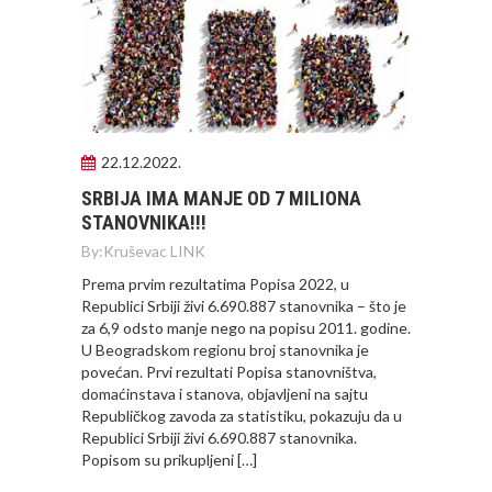
22.12.2022.
SRBIJA IMA MANJE OD 7 MILIONA
STANOVNIKA!!!
By:
Kruševac LINK
Prema prvim rezultatima Popisa 2022, u
Republici Srbiji živi 6.690.887 stanovnika – što je
za 6,9 odsto manje nego na popisu 2011. godine.
U Beogradskom regionu broj stanovnika je
povećan. Prvi rezultati Popisa stanovništva,
domaćinstava i stanova, objavljeni na sajtu
Republičkog zavoda za statistiku, pokazuju da u
Republici Srbiji živi 6.690.887 stanovnika.
Popisom su prikupljeni […]