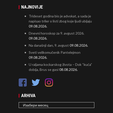
NAJNOVIJE
Trideset godina bio je advokat, a sada je
napisao triler o listi zbog koje ljudi ubijaju
09.08.2026.
Dnevni horoskop za 9. avgust 2026.
09.08.2026.
Na današnji dan, 9. avgust
09.08.2026.
Sveti velikomučenik Pantelejmon
09.08.2026.
U raljama kockarskog života – Dok “kuća”
dobija, Brus se gasi
08.08.2026.
ARHIVA
ARHIVA