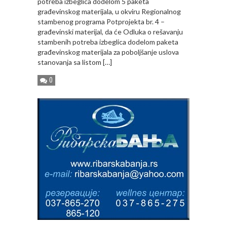
potreba izbeglica dodelom 5 paketa
građevinskog materijala, u okviru Regionalnog
stambenog programa Potprojekta br. 4 –
građevinski materijal, da će Odluka o rešavanju
stambenih potreba izbeglica dodelom paketa
građevinskog materijala za poboljšanje uslova
stanovanja sa listom […]
0