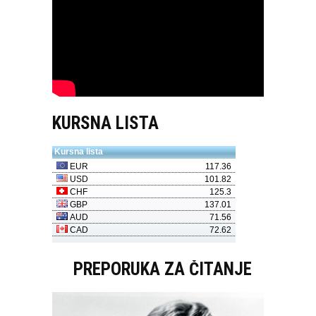
KURSNA LISTA
PREPORUKA ZA ČITANJE