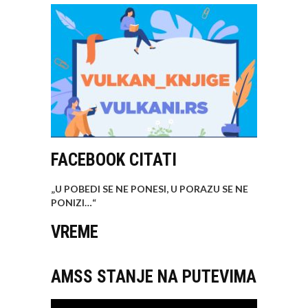
FACEBOOK CITATI
„U POBEDI SE NE PONESI, U PORAZU SE NE
PONIZI…
“
VREME
AMSS STANJE NA PUTEVIMA