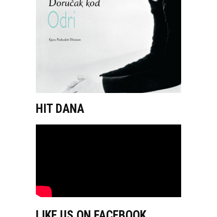
HIT DANA
LIKE US ON FACEBOOK