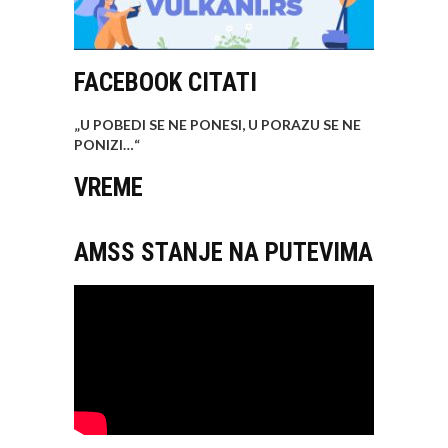
FACEBOOK CITATI
„U POBEDI SE NE PONESI, U PORAZU SE NE
PONIZI…
“
VREME
AMSS STANJE NA PUTEVIMA