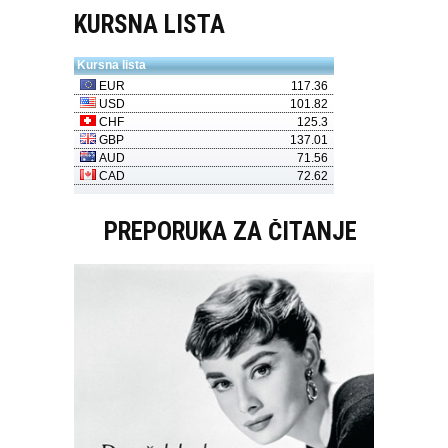
KURSNA LISTA
PREPORUKA ZA ČITANJE