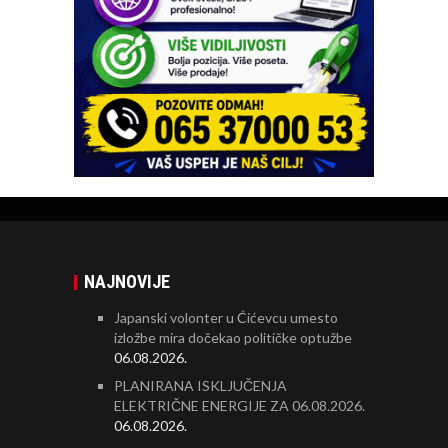
NAJNOVIJE
Japanski volonter u Ćićevcu umesto
izložbe mira dočekao političke optužbe
06.08.2026.
PLANIRANA ISKLJUČENJA
ELEKTRIČNE ENERGIJE ZA 06.08.2026.
06.08.2026.