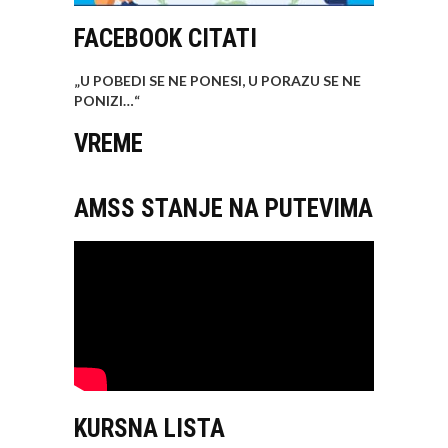
FACEBOOK CITATI
„U POBEDI SE NE PONESI, U PORAZU SE NE
PONIZI…
“
VREME
AMSS STANJE NA PUTEVIMA
KURSNA LISTA