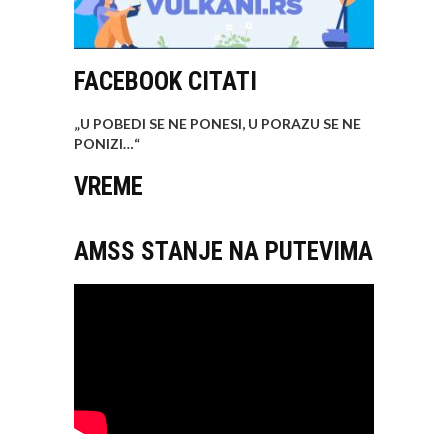
FACEBOOK CITATI
„U POBEDI SE NE PONESI, U PORAZU SE NE
PONIZI…
“
VREME
AMSS STANJE NA PUTEVIMA