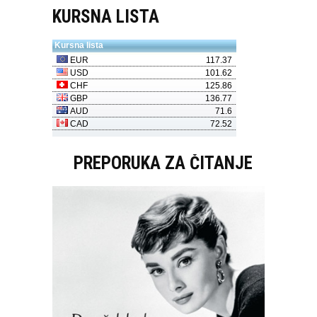
KURSNA LISTA
PREPORUKA ZA ČITANJE