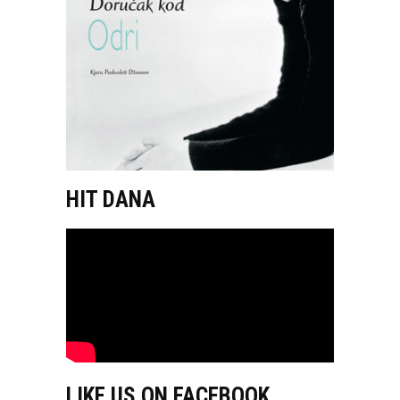
HIT DANA
LIKE US ON FACEBOOK