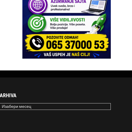
ARHIVA
RHIVA