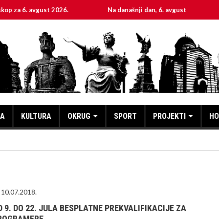
 avgust 2026.
Na današnji dan, 6. avgust
Sveta 
KA
KULTURA
OKRUG
SPORT
PROJEKTI
HO
10.07.2018.
D 9. DO 22. JULA BESPLATNE PREKVALIFIKACIJE ZA
ROGRAMERE