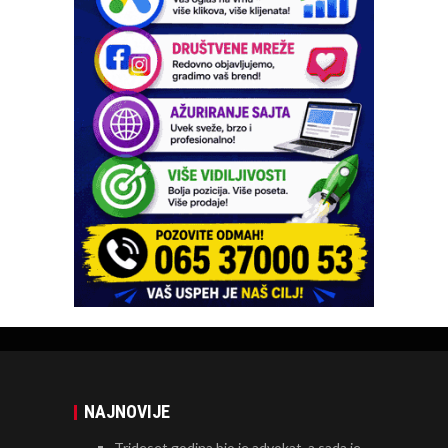
NAJNOVIJE
Trideset godina bio je advokat, a sada je