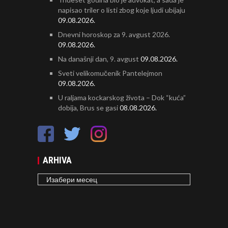
napisao triler o listi zbog koje ljudi ubijaju
09.08.2026.
Dnevni horoskop za 9. avgust 2026.
09.08.2026.
Na današnji dan, 9. avgust
09.08.2026.
Sveti velikomučenik Pantelejmon
09.08.2026.
U raljama kockarskog života – Dok “kuća”
dobija, Brus se gasi
08.08.2026.
ARHIVA
ARHIVA