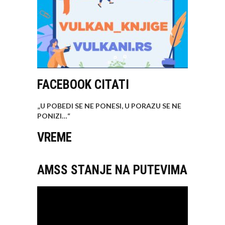
FACEBOOK CITATI
„U POBEDI SE NE PONESI, U PORAZU SE NE
PONIZI…
“
VREME
AMSS STANJE NA PUTEVIMA