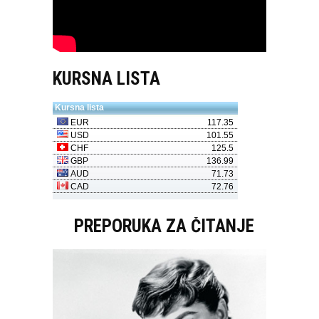
KURSNA LISTA
PREPORUKA ZA ČITANJE