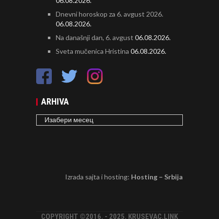
06.08.2026.
Dnevni horoskop za 6. avgust 2026.
06.08.2026.
Na današnji dan, 6. avgust
06.08.2026.
Sveta mučenica Hristina
06.08.2026.
ARHIVA
ARHIVA
Izrada sajta i hosting:
Hosting – Srbija
COPYRIGHT ©2016. - 2025. KRUSEVAC.LINK