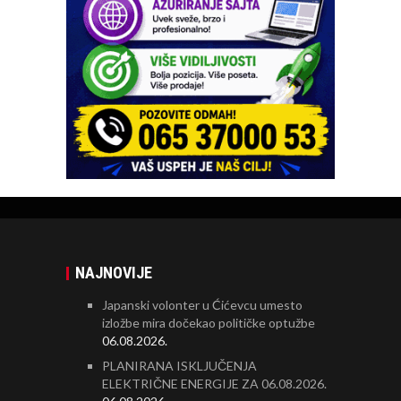
NAJNOVIJE
Japanski volonter u Ćićevcu umesto
izložbe mira dočekao političke optužbe
06.08.2026.
PLANIRANA ISKLJUČENJA
ELEKTRIČNE ENERGIJE ZA 06.08.2026.