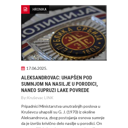
HRONIKA
17.06.2025.
ALEKSANDROVAC: UHAPŠEN POD
SUMNJOM NA NASILJE U PORODICI,
NANEO SUPRUZI LAKE POVREDE
By:
Kruševac LINK
Pripadnici Ministarstva unutrašnjih poslova u
Kruševcu uhapsili su G. J. (1970) iz okoline
Aleksandrovca, zbog postojanja osnova sumnje
da je izvršio krivično delo nasilje u porodici. On