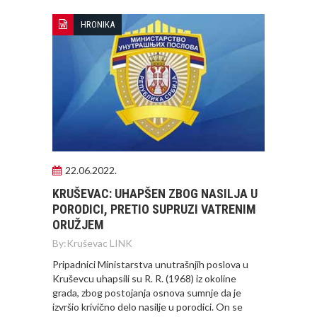
HRONIKA
22.06.2022.
KRUŠEVAC: UHAPŠEN ZBOG NASILJA U
PORODICI, PRETIO SUPRUZI VATRENIM
ORUŽJEM
By:
Kruševac LINK
Pripadnici Ministarstva unutrašnjih poslova u
Kruševcu uhapsili su R. R. (1968) iz okoline
grada, zbog postojanja osnova sumnje da je
izvršio krivično delo nasilje u porodici. On se