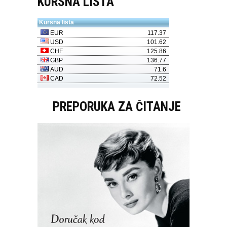
KURSNA LISTA
PREPORUKA ZA ČITANJE