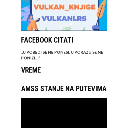
FACEBOOK CITATI
„U POBEDI SE NE PONESI, U PORAZU SE NE
PONIZI…
“
VREME
AMSS STANJE NA PUTEVIMA