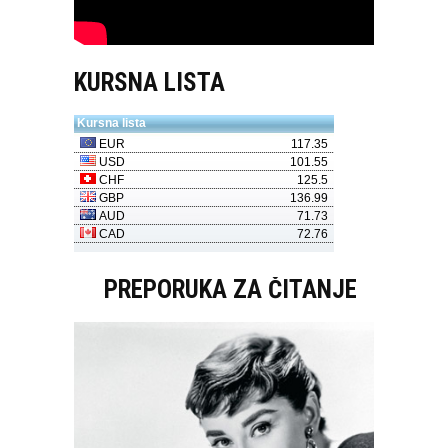
KURSNA LISTA
PREPORUKA ZA ČITANJE