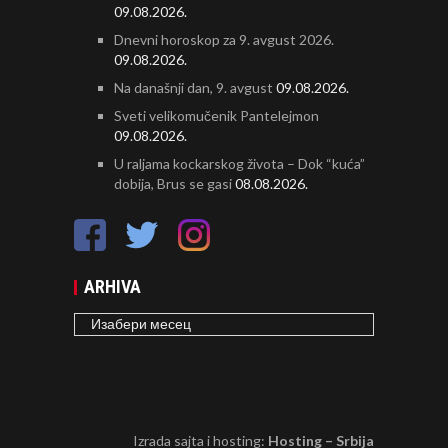
09.08.2026.
Dnevni horoskop za 9. avgust 2026.
09.08.2026.
Na današnji dan, 9. avgust
09.08.2026.
Sveti velikomučenik Pantelejmon
09.08.2026.
U raljama kockarskog života – Dok “kuća”
dobija, Brus se gasi
08.08.2026.
ARHIVA
ARHIVA
Izrada sajta i hosting:
Hosting – Srbija