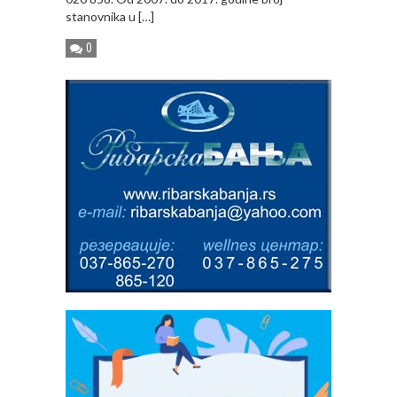
stanovnika u […]
0