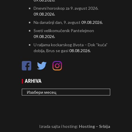
Dnevni horoskop za 9. avgust 2026.
09.08.2026.
Na današnji dan, 9. avgust
09.08.2026.
Sveti velikomučenik Pantelejmon
09.08.2026.
U raljama kockarskog života – Dok “kuća”
dobija, Brus se gasi
08.08.2026.
ARHIVA
ARHIVA
Izrada sajta i hosting:
Hosting – Srbija