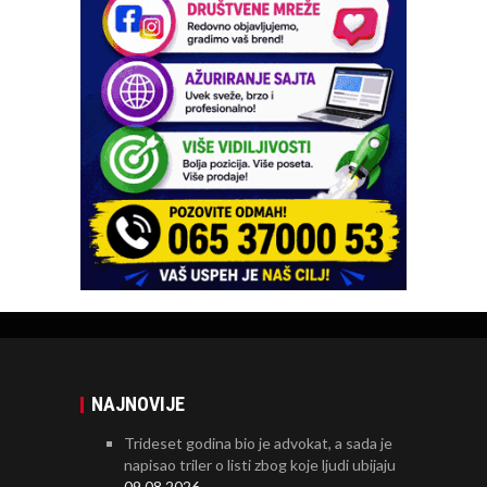
NAJNOVIJE
Trideset godina bio je advokat, a sada je
napisao triler o listi zbog koje ljudi ubijaju
09.08.2026.