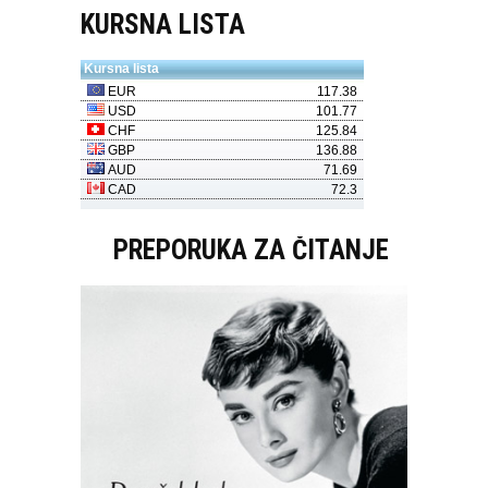
KURSNA LISTA
PREPORUKA ZA ČITANJE