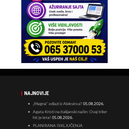
NAJNOVIJE
„Magna“ odlazi iz Aleksinca?
05.08.2026.
Agata Kristi na italijanski način: Ovaj triler
hit je leta!
05.08.2026.
PLANIRANA ISKLJUČENJA