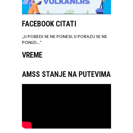
FACEBOOK CITATI
„U POBEDI SE NE PONESI, U PORAZU SE NE
PONIZI…
“
VREME
AMSS STANJE NA PUTEVIMA