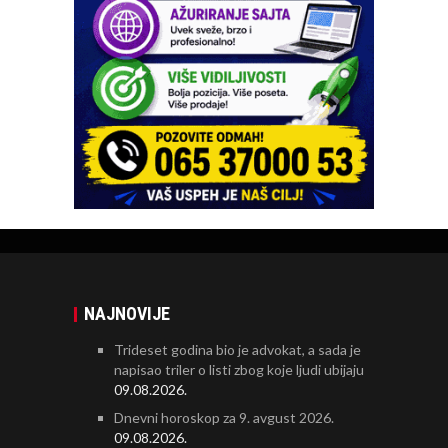
NAJNOVIJE
Trideset godina bio je advokat, a sada je
napisao triler o listi zbog koje ljudi ubijaju
09.08.2026.
Dnevni horoskop za 9. avgust 2026.
09.08.2026.