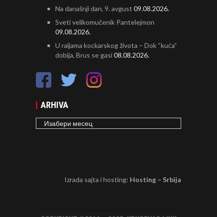
Na današnji dan, 9. avgust
09.08.2026.
Sveti velikomučenik Pantelejmon
09.08.2026.
U raljama kockarskog života – Dok “kuća”
dobija, Brus se gasi
08.08.2026.
ARHIVA
ARHIVA
Izrada sajta i hosting:
Hosting – Srbija