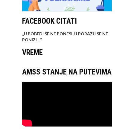
FACEBOOK CITATI
„U POBEDI SE NE PONESI, U PORAZU SE NE
PONIZI…
“
VREME
AMSS STANJE NA PUTEVIMA