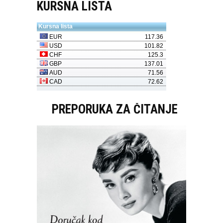
KURSNA LISTA
PREPORUKA ZA ČITANJE